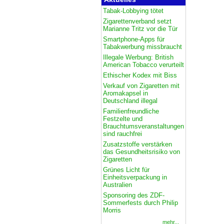
Tabak-Lobbying tötet
Zigarettenverband setzt
Marianne Tritz vor die Tür
Smartphone-Apps für
Tabakwerbung missbraucht
Illegale Werbung: British
American Tobacco verurteilt
Ethischer Kodex mit Biss
Verkauf von Zigaretten mit
Aromakapsel in
Deutschland illegal
Familienfreundliche
Festzelte und
Brauchtumsveranstaltungen
sind rauchfrei
Zusatzstoffe verstärken
das Gesundheitsrisiko von
Zigaretten
Grünes Licht für
Einheitsverpackung in
Australien
Sponsoring des ZDF-
Sommerfests durch Philip
Morris
mehr...