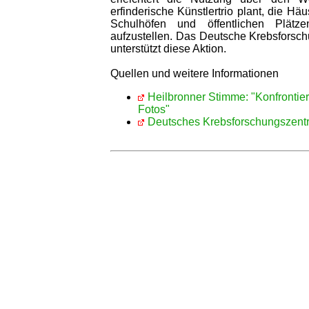
erfinderische Künstlertrio plant, die H
Schulhöfen und öffentlichen Plätz
aufzustellen. Das Deutsche Krebsforsc
unterstützt diese Aktion.
Quellen und weitere Informationen
Heilbronner Stimme: "Konfrontier
Fotos"
Deutsches Krebsforschungszent