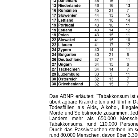
Das ABNR erläutert: "Tabakkonsum ist d
übertragbare Krankheiten und führt in D
Todesfällen als Aids, Alkohol, illegal
Morde und Selbstmorde zusammen. Jede
Ländern mehr als 650.000 Mensc
Tabakkonsums, rund 110.000 Persone
Durch das Passivrauchen sterben im s
rund 80.000 Menschen, davon über 3.300