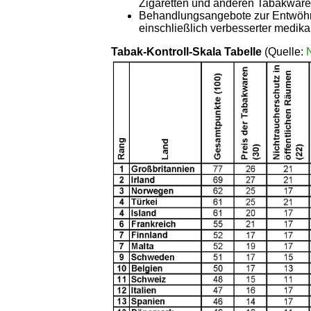
Zigaretten und anderen Tabakwar
Behandlungsangebote zur Entwöhn
einschließlich verbesserter medik
Tabak-Kontroll-Skala Tabelle
(Quelle: