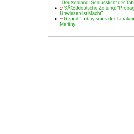
"Deutschland: Schlusslicht der Tab
SÃŒddeutsche Zeitung: "Propaga
Unwissen ist Macht"
Report "Lobbyismus der Tabakind
Martiny