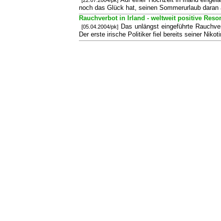
noch das Glück hat, seinen Sommerurlaub daran
Rauchverbot in Irland - weltweit positive Res
Das unlängst eingeführte Rauchverb
[05.04.2004/pk]
Der erste irische Politiker fiel bereits seiner Nik