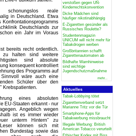
verstoßen gegen UN-
Kinderrechtskonvention
schonungslos reale
Dicke Mädchen sind
alig in Deutschland. Etwa
häufiger nikotinabhängig
s Konfrontationsprogramms
E-Zigaretten gesünder als
chklinik Deutschlands zur
Russisches Roulette?
 schon ein Jahr im Voraus
Studentenmagazin
UNICUM will nicht mehr für
Tabakdrogen werben
t bereits recht ordentlich.
Großbritannien schafft
g zu halten sind weitere
Zigarettenautomaten ab
htigsten sind absolute
Bildhafte Warnhinweise
ng konsequent kontrolliert
sind wichtige
dehnung des Programms auf
Jugendschutzmaßnahme
. Sinnvoll wäre auch eine
mehr...
hmenden Schüler über den
" Krebspatienten.
Aktuelles
Tabak-Lobbying tötet
hrung eines absoluten
Zigarettenverband setzt
e EU-Staaten erkannt - nur
Marianne Tritz vor die Tür
dagegen. Angeblich wegen
Smartphone-Apps für
halb ist es immer wieder
Tabakwerbung missbraucht
euer unterm Hintern" zu
Illegale Werbung: British
 Leser können sich mit
American Tobacco verurteilt
schen Bundestag sowie das
Ethischer Kodex mit Biss