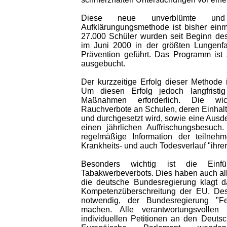
Diese neue unverblümte und 
Aufklärungungsmethode ist bisher einm
27.000 Schüler wurden seit Beginn de
im Juni 2000 in der größten Lungenfa
Prävention geführt. Das Programm ist
ausgebucht.
Der kurzzeitige Erfolg dieser Methode is
Um diesen Erfolg jedoch langfristi
Maßnahmen erforderlich. Die wic
Rauchverbote an Schulen, deren Einhaltu
und durchgesetzt wird, sowie eine Aus
einen jährlichen Auffrischungsbesuch
regelmäßige Information der teilne
Krankheits- und auch Todesverlauf "ihrer
Besonders wichtig ist die Einfü
Tabakwerbeverbots. Dies haben auch all
die deutsche Bundesregierung klagt 
Kompetenzüberschreitung der EU. Des
notwendig, der Bundesregierung "F
machen. Alle verantwortungsvollen
individuellen Petitionen an den Deut