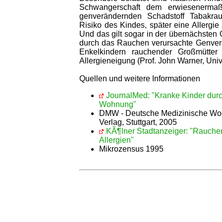
Schwangerschaft dem erwiesenermaß
genverändernden Schadstoff Tabakra
Risiko des Kindes, später eine Allergie 
Und das gilt sogar in der übernächsten 
durch das Rauchen verursachte Genver
Enkelkindern rauchender Großmütter
Allergieneigung (Prof. John Warner, Uni
Quellen und weitere Informationen
JournalMed: "Kranke Kinder durc
Wohnung"
DMW - Deutsche Medizinische Woc
Verlag, Stuttgart, 2005
KÃ¶lner Stadtanzeiger: "Rauche
Allergien"
Mikrozensus 1995