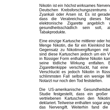
Nikotin ist ein höchst wirksames Nerven
Deutschen Krebsforschungszentrums 
Zyankali oder Arsen ist. Es ist gerad
dass die Verabreichung dieses Ner
elektronische Zigarette angeblich 
gesundheitsschädlich sein soll, 
Tabakprodukte.
Eine einzige Kartusche mittlerer oder h
Menge Nikotin, die für ein Kleinkind be
Gegensatz zu Nikotinvergiftungen mit
sind diese Kartuschen jedoch um ein Vi
in flüssiger Form enthaltene Nikotin k
seine tödliche Wirkung entfalten. 
Zigarettenkippe verschluckt, hat eine
Verschluckt es jedoch Nikotin in flü
schlimmsten Fall selbst ein wenige Mi
Notarzt nur noch den Tod feststellen.
Die US-amerikanische Gesundheitsb
Studie festgestellt, dass ein großer 
vertriebenen Kartuschen den Nikotin
deklariert. Teilweise enthalten sogar ang
das Nervengift. Weiterhin fand di