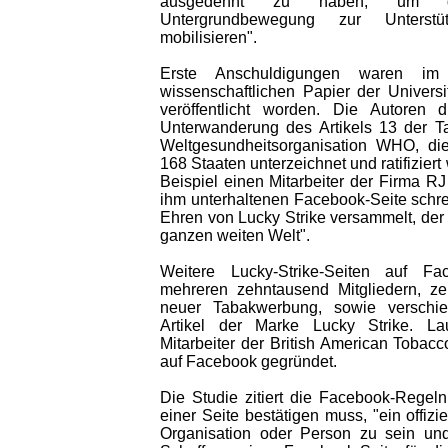
ausgedehnt zu haben, um d
Untergrundbewegung zur Unters
mobilisieren".
Erste Anschuldigungen waren im
wissenschaftlichen Papier der Universi
veröffentlicht worden. Die Autoren d
Unterwanderung des Artikels 13 der T
Weltgesundheitsorganisation WHO, die
168 Staaten unterzeichnet und ratifiziert 
Beispiel einen Mitarbeiter der Firma RJ
ihm unterhaltenen Facebook-Seite schrei
Ehren von Lucky Strike versammelt, der a
ganzen weiten Welt".
Weitere Lucky-Strike-Seiten auf F
mehreren zehntausend Mitgliedern, ze
neuer Tabakwerbung, sowie verschi
Artikel der Marke Lucky Strike. La
Mitarbeiter der British American Tobacc
auf Facebook gegründet.
Die Studie zitiert die Facebook-Regel
einer Seite bestätigen muss, "ein offizie
Organisation oder Person zu sein und