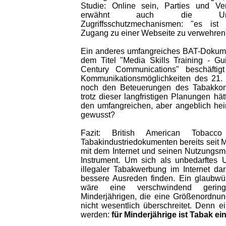
Studie: Online sein, Parties und V
erwähnt auch die Unzuv
Zugriffsschutzmechanismen: "es ist
Zugang zu einer Webseite zu verwehren
Ein anderes umfangreiches BAT-Dokume
dem Titel "Media Skills Training - Gu
Century Communications" beschäftig
Kommunikationsmöglichkeiten des 21. 
noch den Beteuerungen des Tabakkon
trotz dieser langfristigen Planungen hä
den umfangreichen, aber angeblich heiml
gewusst?
Fazit: British American Tobacco
Tabakindustriedokumenten bereits seit Mi
mit dem Internet und seinen Nutzungsmö
Instrument. Um sich als unbedarftes
illegaler Tabakwerbung im Internet da
bessere Ausreden finden. Ein glaubwü
wäre eine verschwindend gering
Minderjährigen, die eine Größenordnun
nicht wesentlich überschreitet. Denn ei
werden:
für Minderjährige ist Tabak ei