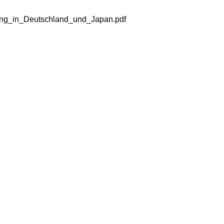
rbung_in_Deutschland_und_Japan.pdf