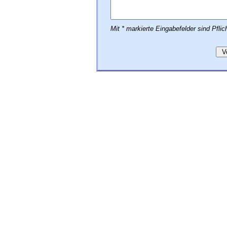
Mit * markierte Eingabefelder sind Pflich