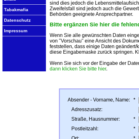
sind dies jedoch die Lebensmittelaufsi
Zweifelsfall sind jedoch auch die Gewer
Tabakmafia
Behörden geeignete Ansprechpartner.
Datenschutz
Bitte ergänzen Sie hier die fehle
Impressum
Wenn Sie alle gewünschten Daten einge
von "Vorschau" eine Ansicht des Dokume
feststellen, dass einige Daten geändert/
diese Eingabemaske zurück springen. Kl
Wenn Sie sich vor der Eingabe der Dat
dann klicken Sie bitte hier
.
Absender - Vorname, Name:
*
Adresszusatz:
Straße, Hausnummer:
*
Postleitzahl:
*
Ort:
*