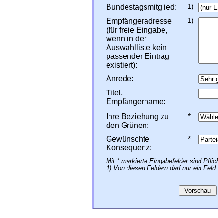
Bundestagsmitglied:
1)
Empfängeradresse
1)
(für freie Eingabe,
wenn in der
Auswahlliste kein
passender Eintrag
existiert):
Anrede:
Titel,
Empfängername:
Ihre Beziehung zu
*
den Grünen:
Gewünschte
*
Konsequenz:
Mit * markierte Eingabefelder sind Pflich
1) Von diesen Feldern darf nur ein Fel