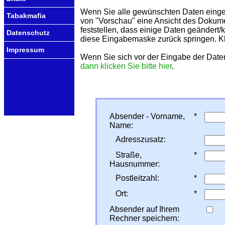
Wenn Sie alle gewünschten Daten einge
Tabakmafia
von "Vorschau" eine Ansicht des Dokume
feststellen, dass einige Daten geändert/
Datenschutz
diese Eingabemaske zurück springen. Kl
Impressum
Wenn Sie sich vor der Eingabe der Dat
dann klicken Sie bitte hier
.
Absender - Vorname,
*
Name:
Adresszusatz:
Straße,
*
Hausnummer:
Postleitzahl:
*
Ort:
*
Absender auf Ihrem
Rechner speichern: